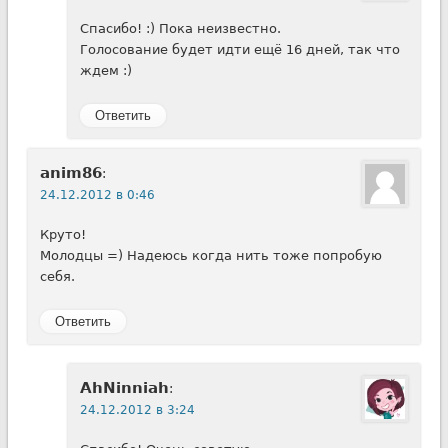
Спасибо! :) Пока неизвестно.
Голосование будет идти ещё 16 дней, так что
ждем :)
Ответить
anim86
:
24.12.2012 в 0:46
Круто!
Молодцы =) Надеюсь когда нить тоже попробую
себя.
Ответить
AhNinniah
:
24.12.2012 в 3:24