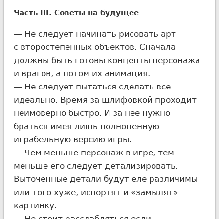
Часть III. Советы на будущее
— Не следует начинать рисовать арт
с второстепенных объектов. Сначала
должны быть готовы концепты персонажа
и врагов, а потом их анимация.
— Не следует пытаться сделать все
идеально. Время за шлифовкой проходит
неимоверно быстро. И за нее нужно
браться имея лишь полноценную
играбельную версию игры.
— Чем меньше персонаж в игре, тем
меньше его следует детализировать.
Выточенные детали будут еле различимы
или того хуже, испортят и «замылят»
картинку.
— Не стоит расслабляться если