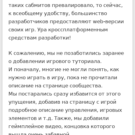
таких сабмитов превалировало, то сейчас,
к всеобщему удобству, большинство
разработчиков предоставляют web-версии
своих игр. Ура кроссплатформенным
средствам разработки!
К сожалению, мы не позаботились заранее
о добавлении игрового туториала.
И поначалу, многие не могли понять, как
нужно играть в игру, пока не прочитали
описание на странице сообщества.
Мы постарались сразу избавится от этого
упущения, добавив на страницу с игрой
подробное описание управления, игровых
элементов и т.д. Также, мы добавили
геймплейное видео, концовка которого
вышла очень забавной