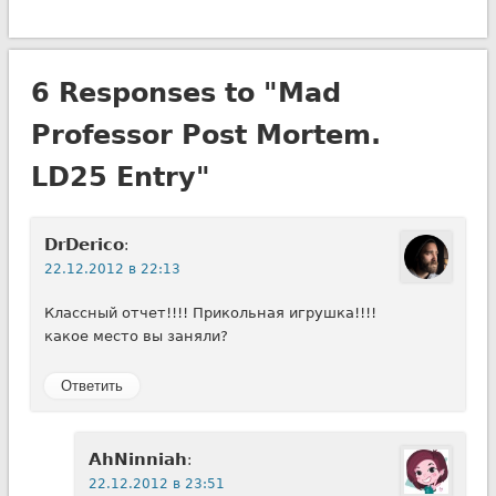
6 Responses to "Mad
Professor Post Mortem.
LD25 Entry"
DrDerico
:
22.12.2012 в 22:13
Классный отчет!!!! Прикольная игрушка!!!!
какое место вы заняли?
Ответить
AhNinniah
:
22.12.2012 в 23:51