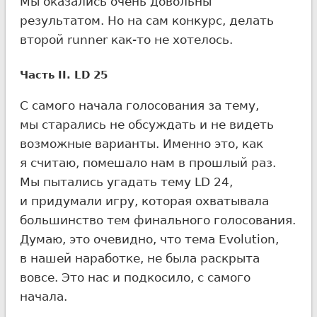
Мы оказались очень довольны
результатом. Но на сам конкурс, делать
второй runner как-то не хотелось.
Часть II. LD 25
С самого начала голосования за тему,
мы старались не обсуждать и не видеть
возможные варианты. Именно это, как
я считаю, помешало нам в прошлый раз.
Мы пытались угадать тему LD 24,
и придумали игру, которая охватывала
большинство тем финального голосования.
Думаю, это очевидно, что тема Evolution,
в нашей наработке, не была раскрыта
вовсе. Это нас и подкосило, с самого
начала.